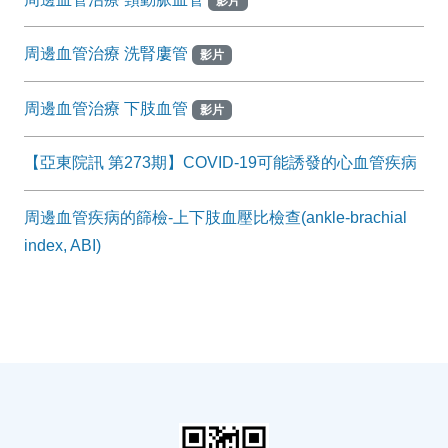
影片
周邊血管治療 洗腎廔管
影片
周邊血管治療 下肢血管
影片
【亞東院訊 第273期】COVID-19可能誘發的心血管疾病
周邊血管疾病的篩檢-上下肢血壓比檢查(ankle-brachial
index, ABI)