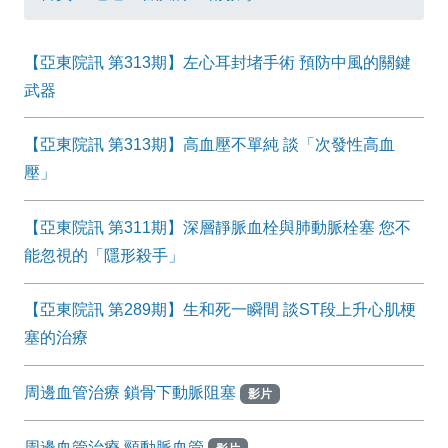
【亞東院訊 第313期】左心耳封堵手術 預防中風的關鍵
武器
【亞東院訊 第313期】高血壓不單純 談「次發性高血
壓」
【亞東院訊 第311期】深層靜脈血栓與肺動脈栓塞 您不
能忽視的「隱形殺手」
【亞東院訊 第289期】生和死一瞬間 談ST段上升心肌梗
塞的治療
周邊血管治療 鎖骨下動脈阻塞
影片
周邊血管治療 頸動脈血管