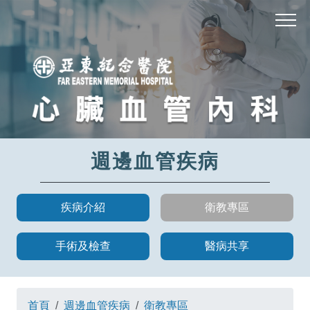
週邊血管疾病
疾病介紹
衛教專區
手術及檢查
醫病共享
首頁
週邊血管疾病
衛教專區