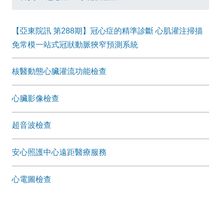
【亞東院訊 第288期】冠心症的精準診斷 心肌灌注掃描
免常模一站式冠狀動脈狹窄預測系統
核醫動態心臟灌流功能檢查
心臟影像檢查
超音波檢查
安心照護中心遠距醫療服務
心電圖檢查