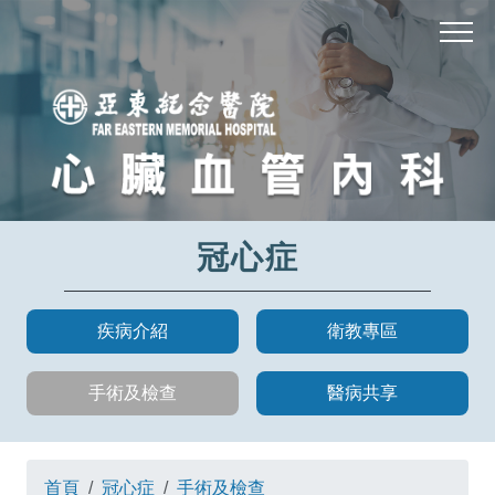
冠心症
疾病介紹
衛教專區
手術及檢查
醫病共享
首頁
冠心症
手術及檢查