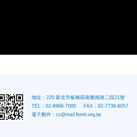
地址：220 新北市板橋區南雅南路二段21號
TEL：02-8966-7000
FAX：02-7738-6057
電子郵件：
cv@mail.femh.org.tw