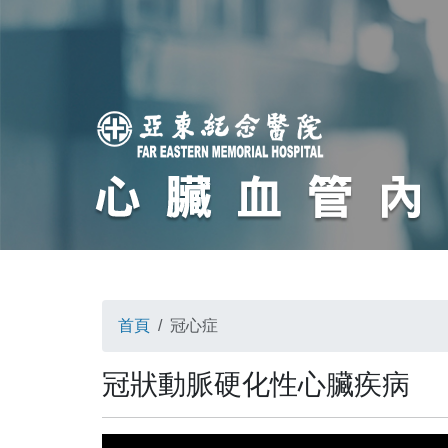
首頁
冠心症
冠狀動脈硬化性心臟疾病